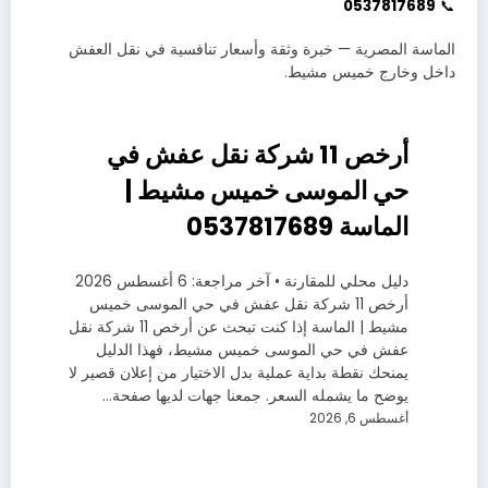
0537817689
📞
الماسة المصرية — خبرة وثقة وأسعار تنافسية في نقل العفش
داخل وخارج خميس مشيط.
أرخص 11 شركة نقل عفش في
حي الموسى خميس مشيط |
الماسة 0537817689
دليل محلي للمقارنة • آخر مراجعة: 6 أغسطس 2026
أرخص 11 شركة نقل عفش في حي الموسى خميس
مشيط | الماسة إذا كنت تبحث عن أرخص 11 شركة نقل
عفش في حي الموسى خميس مشيط، فهذا الدليل
يمنحك نقطة بداية عملية بدل الاختيار من إعلان قصير لا
يوضح ما يشمله السعر. جمعنا جهات لديها صفحة…
أغسطس 6, 2026