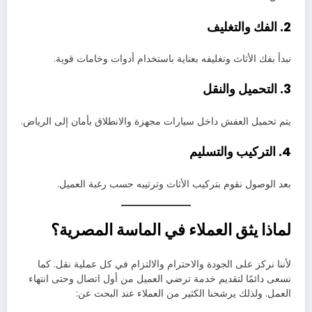
2. الفك والتغليف
نبدأ بفك الأثاث وتغليفه بعناية باستخدام أدوات وخامات قوية.
3. التحميل والنقل
يتم تحميل العفش داخل سيارات مجهزة والانطلاق بأمان إلى الرياض.
4. التركيب والتسليم
بعد الوصول نقوم بتركيب الأثاث وترتيبه حسب رغبة العميل.
لماذا يثق العملاء في الماسة المصرية؟
لأننا نركز على الجودة والاحترام والالتزام في كل عملية نقل. كما
نسعى دائمًا لتقديم خدمة ترضي العميل من أول اتصال وحتى انتهاء
العمل. ولذلك يرشحنا الكثير من العملاء عند البحث عن: