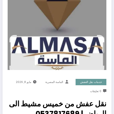
خدمات نقل العفش
الماسة المصرية
مايو 8, 2026
0 تعليقات
نقل عفش من خميس مشيط الى
الرياض | 0537817689