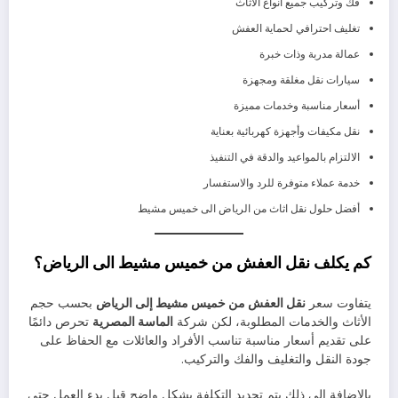
فك وتركيب جميع أنواع الأثاث
تغليف احترافي لحماية العفش
عمالة مدربة وذات خبرة
سيارات نقل مغلقة ومجهزة
أسعار مناسبة وخدمات مميزة
نقل مكيفات وأجهزة كهربائية بعناية
الالتزام بالمواعيد والدقة في التنفيذ
خدمة عملاء متوفرة للرد والاستفسار
أفضل حلول نقل اثاث من الرياض الى خميس مشيط
كم يكلف نقل العفش من خميس مشيط الى الرياض؟
يتفاوت سعر
نقل العفش من خميس مشيط إلى الرياض
بحسب حجم
الأثاث والخدمات المطلوبة، لكن شركة
الماسة المصرية
تحرص دائمًا
على تقديم أسعار مناسبة تناسب الأفراد والعائلات مع الحفاظ على
جودة النقل والتغليف والفك والتركيب.
بالإضافة إلى ذلك يتم تحديد التكلفة بشكل واضح قبل بدء العمل حتى