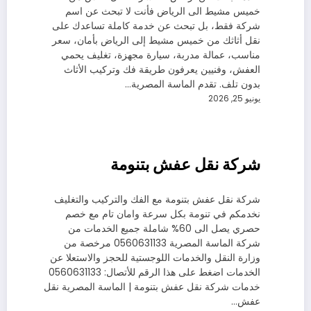
خميس مشيط الى الرياض فأنت لا تبحث عن اسم
شركة فقط، بل تبحث عن خدمة كاملة تساعدك على
نقل أثاثك من خميس مشيط إلى الرياض بأمان، سعر
مناسب، عمالة مدربة، سيارة مجهزة، تغليف يحمي
العفش، وفنيين يعرفون طريقة فك وتركيب الأثاث
بدون تلف. تقدم الماسة المصرية…
يونيو 25, 2026
شركة نقل عفش بتنومة
شركة نقل عفش بتنومة مع الفك والتركيب والتغليف
نخدمكم في تنومة بكل سرعة وامان تام مع خصم
حصري يصل الى 60% شاملة جميع الخدمات من
شركة الماسة المصرية 0560631133 مرخصة من
وزارة النقل والخدمات اللوجستية للحجز والاستعلا عن
الخدمات اضغط على هذا الرقم للأتصال: 0560631133
خدمات شركة نقل عفش بتنومة | الماسة المصرية نقل
عفش…