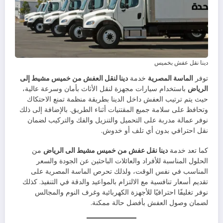
دينا نقل عفش بخميس
توفر
الماسة المصرية
خدمة
دينا لنقل العفش من خميس مشيط إلى
الرياض
باستخدام سيارات مجهزة لنقل الأثاث بأمان وسرعة عالية،
حيث يتم ترتيب العفش داخل الدينا بطريقة منظمة تمنع الاحتكاك
وتحافظ على سلامة جميع المقتنيات أثناء الطريق. بالإضافة إلى ذلك
نوفر عمالة مدربة على التحميل والتنزيل والفك والتركيب لضمان
نقل احترافي بدون أي تلف أو خدوش.
كما تعد خدمة
دينا نقل عفش من خميس مشيط الى الرياض
من
الحلول المناسبة للأفراد والعائلات الباحثين عن الجودة والسعر
المناسب في نفس الوقت، ولذلك تحرص الماسة المصرية على
تقديم أسعار تنافسية مع الالتزام بالمواعيد والدقة في التنفيذ. كذلك
نوفر تغليفًا احترافيًا للأجهزة الكهربائية وغرف النوم والمجالس
لضمان وصول العفش بأفضل حالة ممكنة.