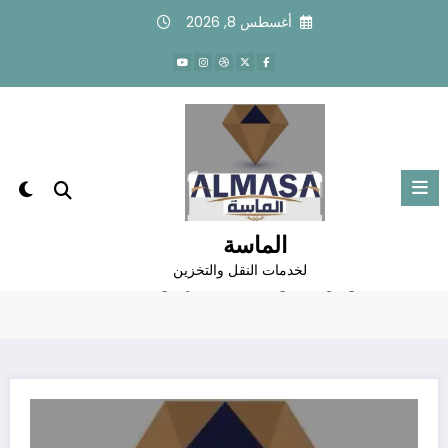
لتجاوز
أغسطس 8, 2026
لى
لمحتوى
نقل عفش من خميس مشيط الى الرياض
| 0537817689
الماسة
الرئيسية
خدمات نقل العفش
لخدمات النقل والتخزين
نقل عفش من خميس مشيط الى الرياض | 0537817689