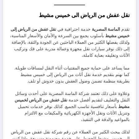
نقل عفش من الرياض الى خميس مشيط
تقدم
الماسة المصرية
خدمة احترافية في
نقل عفش من الرياض إلى
خميس مشيط
بأسلوب يجمع بين السرعة والأمان والأسعار المناسبة،
ولذلك يفضلها الكثير من العملاء الباحثين عن الجودة والثقة. بالإضافة
إلى ذلك نوفر سيارات نقل مجهزة وعمالة مدربة على فك وتركيب
الأثاث وتغليفه بعناية كاملة،
مما يساعد على حماية جميع المقتنيات أثناء النقل لمسافات طويلة.
كما نهتم بتقديم خدمة نقل أثاث من الرياض إلى خميس مشيط
بطريقة منظمة تضمن وصول العفش بدون خدوش أو تلف.
وعلاوة على ذلك تعتمد شركة الماسة المصرية على أحدث وسائل
النقل والتغليف لتقديم أفضل خدمة
نقل عفش من الرياض لخميس
مشيط
بأسعار تنافسية تناسب الجميع. كذلك نوفر خدمات تحميل
وتنزيل الأثاث ونقل الأجهزة الكهربائية والمكيفات مع الالتزام
بالمواعيد والدقة في التنفيذ،
لذلك يبحث الكثير من العملاء عن رقم شركة نقل عفش من الرياض
إلى خميس مشيط للحصول على خدمة مضمونة وسريعة. وإذا كنت