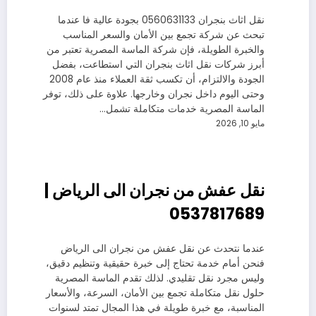
نقل اثاث بنجران 0560631133 بجودة عالية فا عندما
تبحث عن شركة تجمع بين الأمان والسعر المناسب
والخبرة الطويلة، فإن شركة الماسة المصرية تعتبر من
أبرز شركات نقل اثاث بنجران التي استطاعت، بفضل
الجودة والالتزام، أن تكسب ثقة العملاء منذ عام 2008
وحتى اليوم داخل نجران وخارجها. علاوة على ذلك، توفر
الماسة المصرية خدمات متكاملة تشمل…
مايو 10, 2026
نقل عفش من نجران الى الرياض |
0537817689
عندما نتحدث عن نقل عفش من نجران الى الرياض
فنحن أمام خدمة تحتاج إلى خبرة حقيقية وتنظيم دقيق،
وليس مجرد نقل تقليدي. لذلك تقدم الماسة المصرية
حلول نقل متكاملة تجمع بين الأمان، السرعة، والأسعار
المناسبة، مع خبرة طويلة في هذا المجال تمتد لسنوات